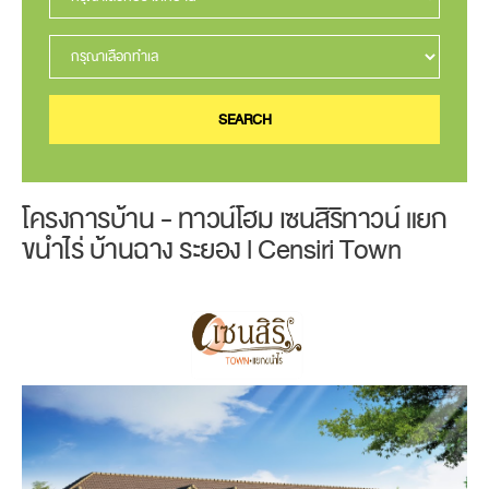
SEARCH
โครงการบ้าน - ทาวน์โฮม เซนสิริทาวน์ แยก
ขนำไร่ บ้านฉาง ระยอง l Censiri Town