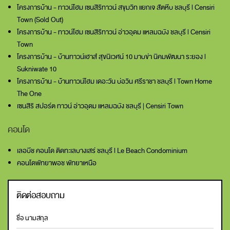
โครงการบ้าน - ทาวน์โฮม เซนสิริทาวน์ สขุมวิท แยกเจ สัตหีบ ชลบุรี l Censiri
Town (Sold Out)
โครงการบ้าน - ทาวน์โฮม เซนสิริทาวน์ อ่าวอุดม แหลมฉบัง ชลบุรี l Censiri
Town
โครงการบ้าน - บ้านทาวน์เฮาส์ สุขนิเวศน์ 10 มาบข่า นิคมพัฒนา ระยอง l
Sukniwate 10
โครงการบ้าน - บ้านทาวน์โฮม เดอะวัน บ่อวิน ศรีราชา ชลบุรี l Town Home
The One
เซนสิริ สปอร์ต ทาวน์ อ่าวอุดม แหลมฉบัง ชลบุรี | Censiri Town
คอนโด
เลอบีช คอนโด ติดทะเลบางเสร่ ชลบุรี l Le Beach Condominium
คอนโดพัทยาพอช พัทยาเหนือ
ติดต่อสอบถาม