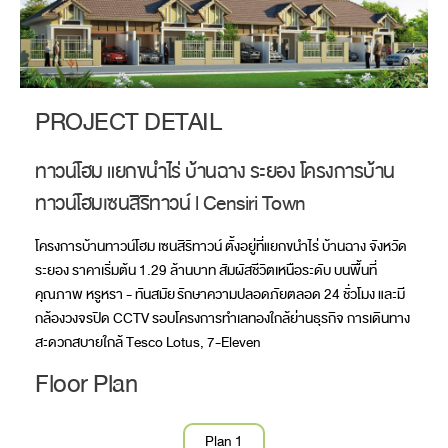
PROJECT DETAIL
ทาวน์โฮม แยกขนำไร่ บ้านฉาง ระยอง โครงการบ้าน
ทาวน์โฮมเซนสิริทาวน์ l Censiri Town
โครงการบ้านทาวน์โฮม เซนสิริทาวน์ ตั้งอยู่ที่แยกขนำไร่ บ้านฉาง จังหวัด
ระยอง ราคาเริ่มต้น 1.29 ล้านบาท สัมผัสชีวิตเหนือระดับ บนพื้นที่
คุณภาพ หรูหรา - ทันสมัย รักษาความปลอดภัยตลอด 24 ชั่วโมง และมี
กล้องวงจรปิด CCTV รอบโครงการทำเลทองใกล้ย่านธุรกิจ การเดินทาง
สะดวกสบายใกล้ Tesco Lotus, 7-Eleven
Floor Plan
Plan 1