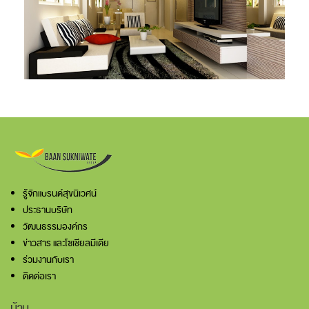
รู้จักแบรนด์สุขนิเวศน์
ประธานบริษัท
วัฒนธรรมองค์กร
ข่าวสาร และโซเชียลมีเดีย
ร่วมงานกับเรา
ติดต่อเรา
บ้าน