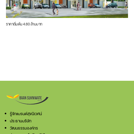
ราคาเริ่มต้น 4.60 ล้านบาท
รู้จักแบรนด์สุขนิเวศน์
ประธานบริษัท
วัฒนธรรมองค์กร